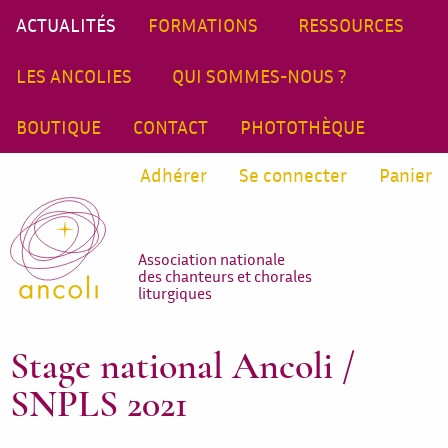
ACTUALITÉS
FORMATIONS
RESSOURCES
LES ANCOLIES
QUI SOMMES-NOUS ?
BOUTIQUE
CONTACT
PHOTOTHÈQUE
Adhérer
Se connecter
Panier
Association nationale
des chanteurs et chorales
liturgiques
Stage national Ancoli /
SNPLS 2021