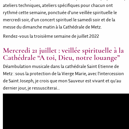
ateliers techniques, ateliers spécifiques pour chacun ont
rythmé cette semaine, ponctuée d’une veillée spirituelle le
mercredi soir, d’un concert spirituel le samedi soir et de la
messe du dimanche matin à la Cathédrale de Metz.
Rendez-vous la troisième semaine de juillet 2022
Mercredi 21 juillet : veillée spirituelle à la
Cathédrale “A toi, Dieu, notre louange”
Déambulation musicale dans la cathédrale Saint Etienne de
Metz : sous la protection de la Vierge Marie, avec l’intercession
de Saint Joseph, je crois que mon Sauveur est vivant et qu’au
dernier jour, je ressusciterai…