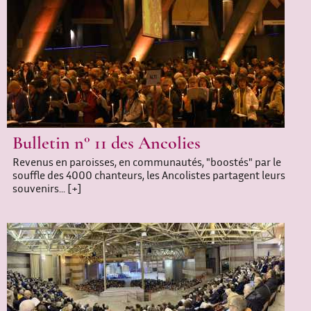
Bulletin n° 11 des Ancolies
Revenus en paroisses, en communautés, "boostés" par le
souffle des 4000 chanteurs, les Ancolistes partagent leurs
souvenirs...
[+]