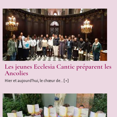
Les jeunes Ecclesia Cantic préparent les
Ancolies
Hier et aujourd’hui, le chœur de…
[+]