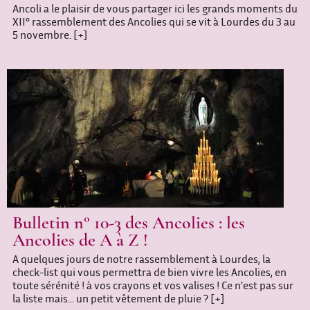
Ancoli a le plaisir de vous partager ici les grands moments du
XII° rassemblement des Ancolies qui se vit à Lourdes du 3 au
5 novembre.
[+]
Bulletin n° 10-3 des Ancolies : les
Ancolies de A à Z !
A quelques jours de notre rassemblement à Lourdes, la
check-list qui vous permettra de bien vivre les Ancolies, en
toute sérénité ! à vos crayons et vos valises ! Ce n'est pas sur
la liste mais... un petit vêtement de pluie ?
[+]