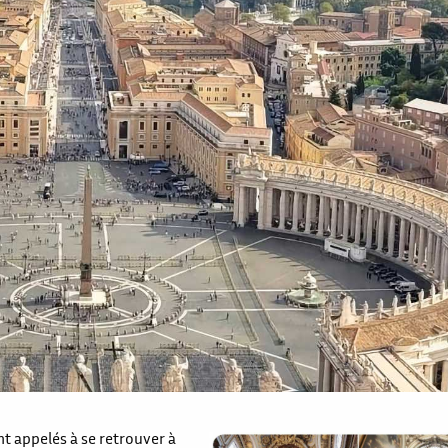
t appelés à se retrouver à