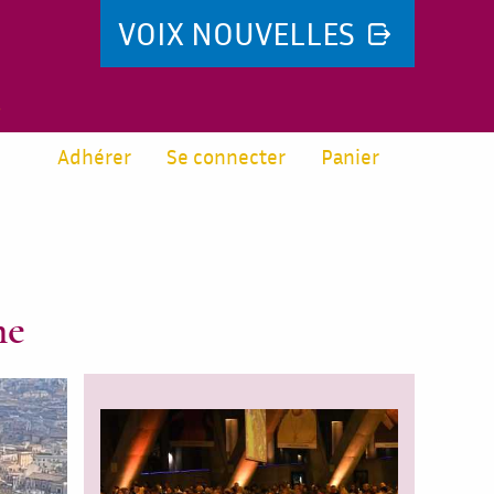
VOIX NOUVELLES
E
Adhérer
Se connecter
Panier
me