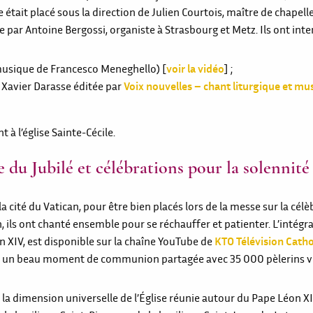
e était placé sous la direction de Julien Courtois, maître de chapell
 par Antoine Bergossi, organiste à Strasbourg et Metz. Ils ont inte
musique de Francesco Meneghello) [
voir la vidéo
] ;
 Xavier Darasse éditée par
Voix nouvelles – chant liturgique et mu
 à l’église Sainte-Cécile.
du Jubilé et célébrations pour la solennité
a cité du Vatican, pour être bien placés lors de la messe sur la célè
, ils ont chanté ensemble pour se réchauffer et patienter. L’intégral
n XIV, est disponible sur la chaîne YouTube de
KTO Télévision Cath
fut un beau moment de communion partagée avec 35 000 pèlerins 
 la dimension universelle de l’Église réunie autour du Pape Léon XI