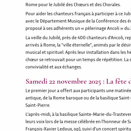
Rome pour le Jubilé des Chœurs et des Chorales.
Pour aider les chanteurs français à participer à ce Jubi
avec le Département Musique de la Conférence des év
proposé à ses adhérents un « pèlerinage Ancoli » du
La veille du Jubilé, près de 400 chanteurs d'Ancoli, r
arrivés à Rome, la "ville éternelle", animés par le dési
musical et spirituel. Après leur installation dans les hé
chœur se retrouvait pour un temps de répétition. La s
convivialité et aux échanges.
Samedi 22 novembre 2025 : La fête 
Le premier jour a offert aux participants une matinée
antique, de la Rome baroque ou de la basilique Saint-P
Saint-Pierre.
L’après-midi, à la basilique Sainte-Marie-du-Trastevere
leurs voix lors de la messe célébrée en l’honneur de Sa
François-Xavier Ledoux, op), suivi d’un concert spirit