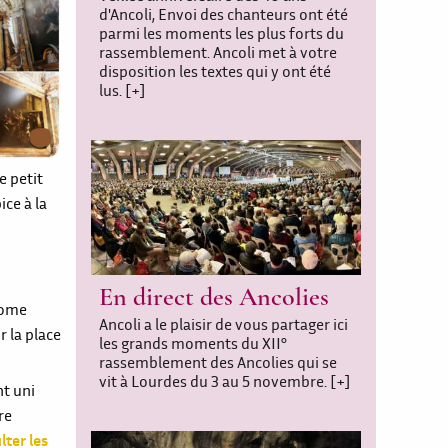
d'Ancoli, Envoi des chanteurs ont été
parmi les moments les plus forts du
rassemblement. Ancoli met à votre
disposition les textes qui y ont été
lus.
[+]
e petit
ice à la
En direct des Ancolies
Rome
Ancoli a le plaisir de vous partager ici
r la place
les grands moments du XII°
rassemblement des Ancolies qui se
vit à Lourdes du 3 au 5 novembre.
[+]
nt uni
re
lter les