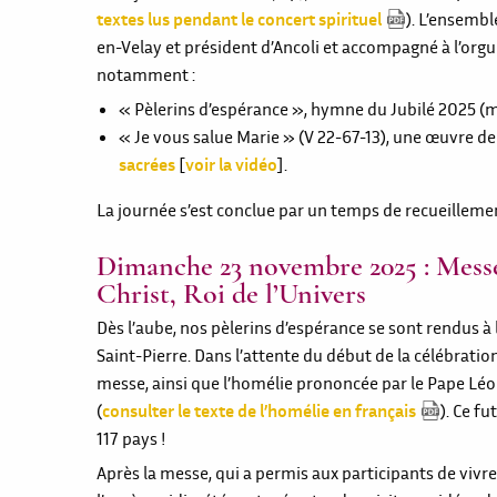
textes lus pendant le concert spirituel
). L’ensembl
en-Velay et président d’Ancoli et accompagné à l’orgue
notamment :
« Pèlerins d’espérance », hymne du Jubilé 2025 (
« Je vous salue Marie » (V 22-67-13), une œuvre de
sacrées
[
voir la vidéo
].
La journée s’est conclue par un temps de recueillement
Dimanche 23 novembre 2025 : Messe 
Christ, Roi de l’Univers
Dès l’aube, nos pèlerins d’espérance se sont rendus à l
Saint-Pierre. Dans l’attente du début de la célébration
messe, ainsi que l’homélie prononcée par le Pape Léo
(
consulter le texte de l’homélie en français
). Ce 
117 pays !
Après la messe, qui a permis aux participants de vivre