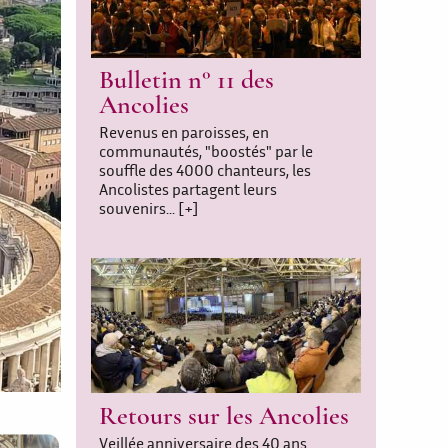
Bulletin n° 11 des
Ancolies
Revenus en paroisses, en
communautés, "boostés" par le
souffle des 4000 chanteurs, les
Ancolistes partagent leurs
souvenirs...
[+]
Retours sur les Ancolies
Veillée anniversaire des 40 ans