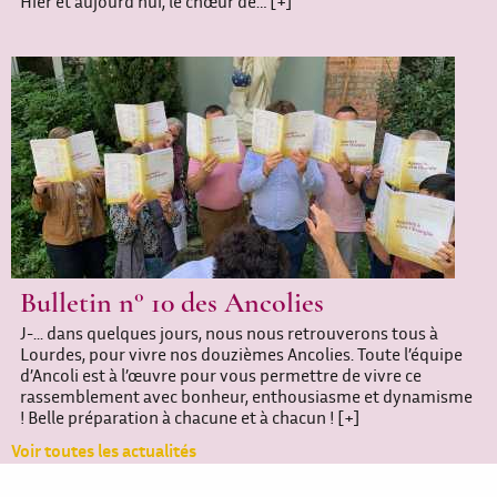
Hier et aujourd’hui, le chœur de…
[+]
Bulletin n° 10 des Ancolies
J-... dans quelques jours, nous nous retrouverons tous à
Lourdes, pour vivre nos douzièmes Ancolies. Toute l’équipe
d’Ancoli est à l’œuvre pour vous permettre de vivre ce
rassemblement avec bonheur, enthousiasme et dynamisme
! Belle préparation à chacune et à chacun !
[+]
Voir toutes les actualités