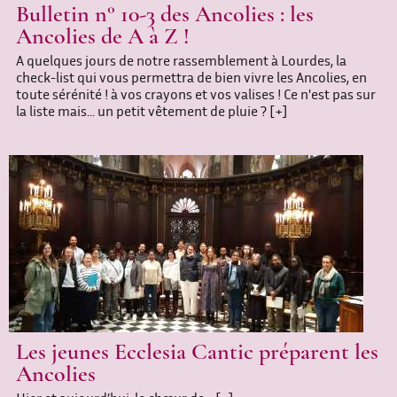
Bulletin n° 10-3 des Ancolies : les
Ancolies de A à Z !
A quelques jours de notre rassemblement à Lourdes, la
check-list qui vous permettra de bien vivre les Ancolies, en
toute sérénité ! à vos crayons et vos valises ! Ce n'est pas sur
la liste mais... un petit vêtement de pluie ?
[+]
Les jeunes Ecclesia Cantic préparent les
Ancolies