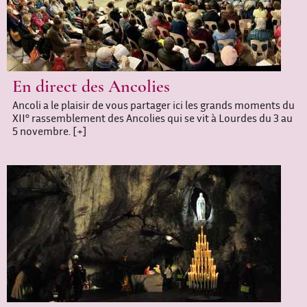
En direct des Ancolies
Ancoli a le plaisir de vous partager ici les grands moments du
XII° rassemblement des Ancolies qui se vit à Lourdes du 3 au
5 novembre.
[+]