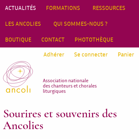
ACTUALITÉS
FORMATIONS
RESSOURCES
LES ANCOLIES
QUI SOMMES-NOUS ?
BOUTIQUE
CONTACT
PHOTOTHÈQUE
Adhérer
Se connecter
Panier
Association nationale
des chanteurs et chorales
liturgiques
Sourires et souvenirs des
Ancolies