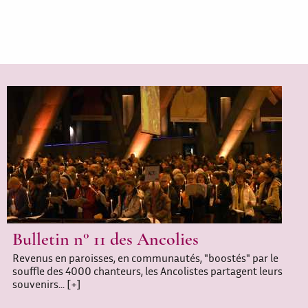
Bulletin n° 11 des Ancolies
Revenus en paroisses, en communautés, "boostés" par le
souffle des 4000 chanteurs, les Ancolistes partagent leurs
souvenirs...
[+]