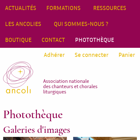
ACTUALITÉS
FORMATIONS
RESSOURCES
LES ANCOLIES
QUI SOMMES-NOUS ?
BOUTIQUE
CONTACT
PHOTOTHÈQUE
Adhérer
Se connecter
Panier
Association nationale
des chanteurs et chorales
liturgiques
Photothèque
Galeries d'images