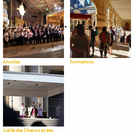
Ancolies
Formations
Jubilé des Chœurs et des